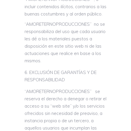
incluir contenidos ilícitos, contrarios a las
buenas costumbres y al orden público.
“AMORETERNOPRODUCCIONES” no se
responsabiliza del uso que cada usuario
les dé a los materiales puestos a
disposición en este sitio web ni de las
actuaciones que realice en base a los
mismos.
EXCLUSIÓN DE GARANTÍAS Y DE
RESPONSABILIDAD
“AMORETERNOPRODUCCIONES” se
reserva el derecho a denegar o retirar el
acceso a su “web site” y/o los servicios
ofrecidos sin necesidad de preaviso, a
instancia propia o de un tercero, a
aquellos usuarios que incumplan las