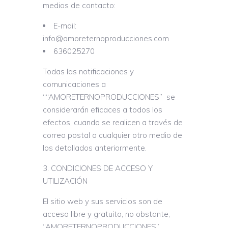
medios de contacto:
E-mail:
info@amoreternoproducciones.com
636025270
Todas las notificaciones y
comunicaciones a
““AMORETERNOPRODUCCIONES” se
considerarán eficaces a todos los
efectos, cuando se realicen a través de
correo postal o cualquier otro medio de
los detallados anteriormente.
CONDICIONES DE ACCESO Y
UTILIZACIÓN
El sitio web y sus servicios son de
acceso libre y gratuito, no obstante,
“AMORETERNOPRODUCCIONES”