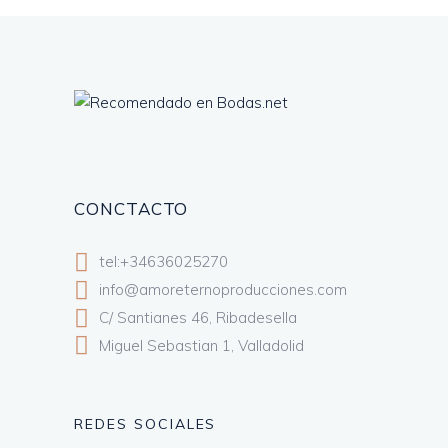
CONCTACTO
tel:+34636025270
info@amoreternoproducciones.com
C/ Santianes 46, Ribadesella
Miguel Sebastian 1, Valladolid
REDES SOCIALES