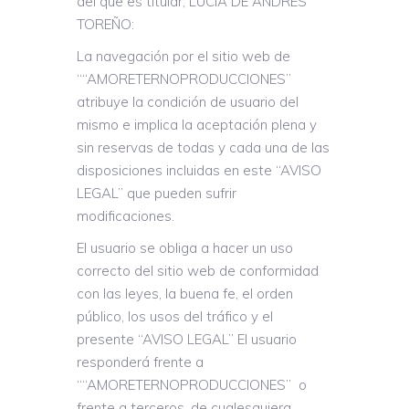
del que es titular, LUCIA DE ANDRES
TOREÑO:
La navegación por el sitio web de
““AMORETERNOPRODUCCIONES”
atribuye la condición de usuario del
mismo e implica la aceptación plena y
sin reservas de todas y cada una de las
disposiciones incluidas en este “AVISO
LEGAL” que pueden sufrir
modificaciones.
El usuario se obliga a hacer un uso
correcto del sitio web de conformidad
con las leyes, la buena fe, el orden
público, los usos del tráfico y el
presente “AVISO LEGAL” El usuario
responderá frente a
““AMORETERNOPRODUCCIONES” o
frente a terceros, de cualesquiera