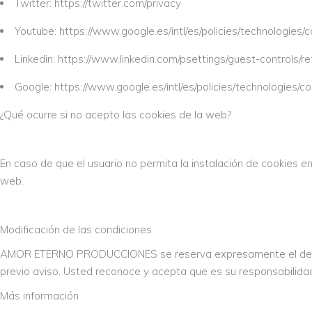
Twitter: https://twitter.com/privacy
Youtube: https://www.google.es/intl/es/policies/technologies/c
Linkedin: https://www.linkedin.com/psettings/guest-controls/r
Google: https://www.google.es/intl/es/policies/technologies/co
¿Qué ocurre si no acepto las cookies de la web?
En caso de que el usuario no permita la instalación de cookies 
web.
Modificación de las condiciones
AMOR ETERNO PRODUCCIONES se reserva expresamente el derecho 
previo aviso. Usted reconoce y acepta que es su responsabilidad
Más información