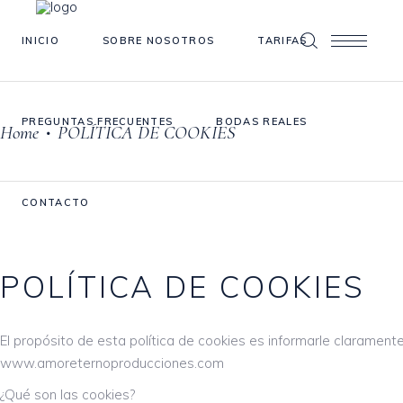
INICIO
SOBRE NOSOTROS
TARIFAS
PREGUNTAS FRECUENTES
BODAS REALES
Home
POLÍTICA DE COOKIES
•
CONTACTO
POLÍTICA DE COOKIES
El propósito de esta política de cookies es informarle claram
www.amoreternoproducciones.com
¿Qué son las cookies?