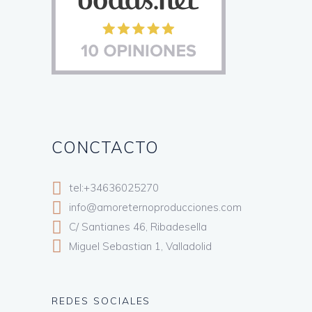
CONCTACTO
tel:+34636025270
info@amoreternoproducciones.com
C/ Santianes 46, Ribadesella
Miguel Sebastian 1, Valladolid
REDES SOCIALES