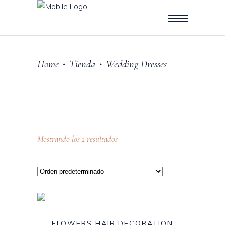
Home
Tienda
Wedding Dresses
•
•
Mostrando los 2 resultados
FLOWERS HAIR DECORATION