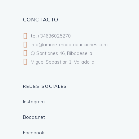
CONCTACTO
tel:+34636025270
info@amoreternoproducciones.com
C/ Santianes 46, Ribadesella
Miguel Sebastian 1, Valladolid
REDES SOCIALES
Instagram
Bodas.net
Facebook