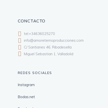
CONCTACTO
tel:+34636025270
info@amoreternoproducciones.com
C/ Santianes 46, Ribadesella
Miguel Sebastian 1, Valladolid
REDES SOCIALES
Instagram
Bodas.net