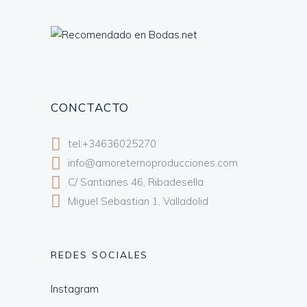
CONCTACTO
tel:+34636025270
info@amoreternoproducciones.com
C/ Santianes 46, Ribadesella
Miguel Sebastian 1, Valladolid
REDES SOCIALES
Instagram