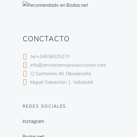
CONCTACTO
tel:+34636025270
info@amoreternoproducciones.com
C/ Santianes 46, Ribadesella
Miguel Sebastian 1, Valladolid
REDES SOCIALES
Instagram
Bodas.net