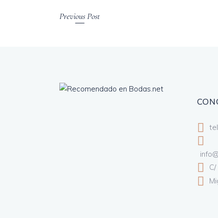
Previous Post
CON
te
info
C/
Mi