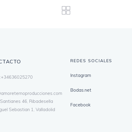
REDES SOCIALES
CTACTO
Instagram
l:+34636025270
Bodas.net
@amoreternoproducciones.com
 Santianes 46, Ribadesella
Facebook
guel Sebastian 1, Valladolid