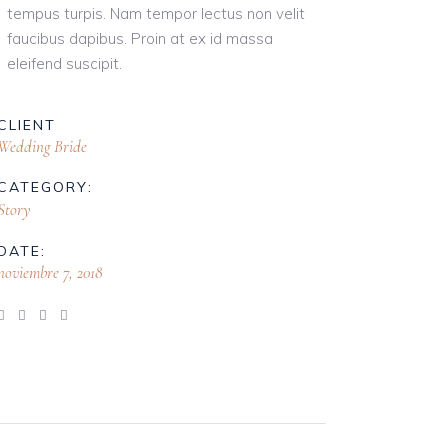
tempus turpis. Nam tempor lectus non velit
faucibus dapibus. Proin at ex id massa
eleifend suscipit.
CLIENT
Wedding Bride
CATEGORY:
Story
DATE:
noviembre 7, 2018