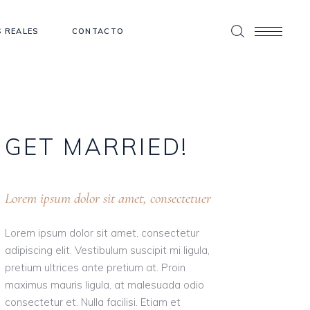
 REALES
CONTACTO
GET
MARRIED!
Lorem ipsum dolor sit amet, consectetuer
Lorem ipsum dolor sit amet, consectetur
adipiscing elit. Vestibulum suscipit mi ligula,
pretium ultrices ante pretium at. Proin
maximus mauris ligula, at malesuada odio
consectetur et. Nulla facilisi. Etiam et