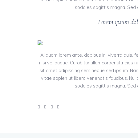
sodales sagittis magna. Sed c
Lorem ipsum dolo
Aliquam lorem ante, dapibus in, viverra quis, f
nisi vel augue. Curabitur ullamcorper ultrici
sit amet adipiscing sem neque sed ipsum. Nam 
vitae sapien ut libero venenatis faucibus. Null
sodales sagittis magna. Sed c