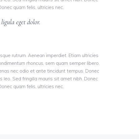
nec quam felis, ultricies nec.
igula eget dolor.
uisque rutrum. Aenean imperdiet. Etiam ultricies
t condimentum rhoncus, sem quam semper libero,
cenas nec odio et ante tincidunt tempus. Donec
s leo. Sed fringilla mauris sit amet nibh. Donec
nec quam felis, ultricies nec.