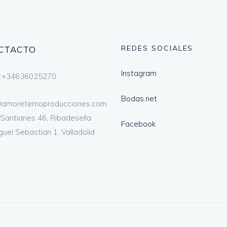
REDES SOCIALES
CTACTO
Instagram
l:+34636025270
Bodas.net
@amoreternoproducciones.com
 Santianes 46, Ribadesella
Facebook
guel Sebastian 1, Valladolid