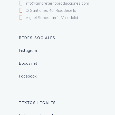
info@amoreternoproducciones.com
C/ Santianes 46, Ribadesella
Miguel Sebastian 1, Valladolid
REDES SOCIALES
Instagram
Bodas.net
Facebook
TEXTOS LEGALES