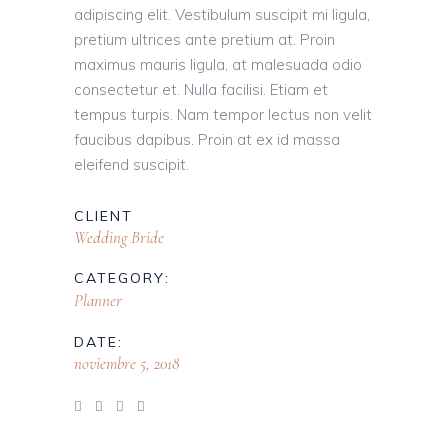
adipiscing elit. Vestibulum suscipit mi ligula,
pretium ultrices ante pretium at. Proin
maximus mauris ligula, at malesuada odio
consectetur et. Nulla facilisi. Etiam et
tempus turpis. Nam tempor lectus non velit
faucibus dapibus. Proin at ex id massa
eleifend suscipit.
CLIENT
Wedding Bride
CATEGORY:
Planner
DATE:
noviembre 5, 2018