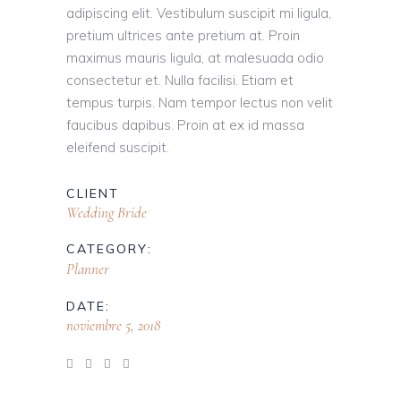
adipiscing elit. Vestibulum suscipit mi ligula,
pretium ultrices ante pretium at. Proin
maximus mauris ligula, at malesuada odio
consectetur et. Nulla facilisi. Etiam et
tempus turpis. Nam tempor lectus non velit
faucibus dapibus. Proin at ex id massa
eleifend suscipit.
CLIENT
Wedding Bride
CATEGORY:
Planner
DATE:
noviembre 5, 2018