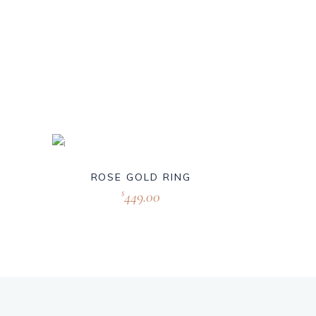
New
ROSE GOLD RING
449.00
$