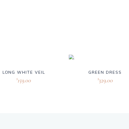
LONG WHITE VEIL
GREEN DRESS
159.00
329.00
$
$