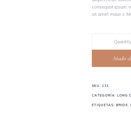
consequat ipsum, ne
sit amet mauri s. M
Quantit
Añadir al
SKU:
131
CATEGORÍA:
LONG 
ETIQUETAS:
BRIDE
,