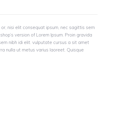
 or, nisi elit consequat ipsum, nec sagittis sem
toshop’s version of Lorem Ipsum. Proin gravida
sem nibh idi elit. vulputate cursus a sit amet
rra nulla ut metus varius laoreet. Quisque