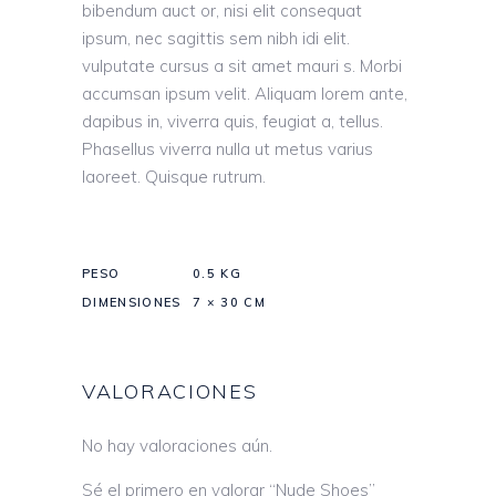
bibendum auct or, nisi elit consequat
ipsum, nec sagittis sem nibh idi elit.
vulputate cursus a sit amet mauri s. Morbi
accumsan ipsum velit. Aliquam lorem ante,
dapibus in, viverra quis, feugiat a, tellus.
Phasellus viverra nulla ut metus varius
laoreet. Quisque rutrum.
PESO
0.5 KG
DIMENSIONES
7 × 30 CM
VALORACIONES
No hay valoraciones aún.
Sé el primero en valorar “Nude Shoes”