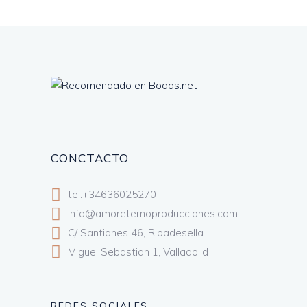
CONCTACTO
tel:+34636025270
info@amoreternoproducciones.com
C/ Santianes 46, Ribadesella
Miguel Sebastian 1, Valladolid
REDES SOCIALES