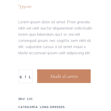
339.00
$
Lorem ipsum dolor sit amet. Proin gravida
nibh vel velit auctor aliqueenean sollicitudin,
lorem quis bibendum auct or, nisi elit
consequat ipsum, nec sagittis sem nibh idi
elit. vulputate cursus a sit amet mauri s.
Morbi accumsan ipsum velit adipiscing elit.
Añadir al carrito
SKU:
121
CATEGORÍA:
LONG DRESSES