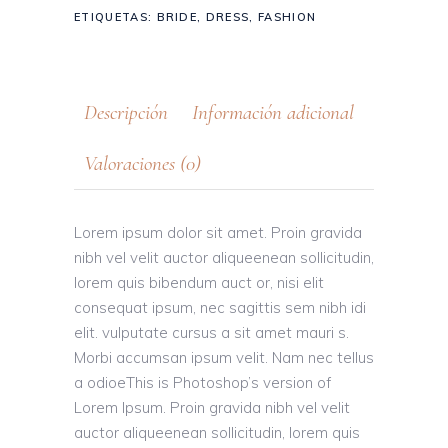
ETIQUETAS:
BRIDE
,
DRESS
,
FASHION
Descripción
Información adicional
Valoraciones (0)
Lorem ipsum dolor sit amet. Proin gravida
nibh vel velit auctor aliqueenean sollicitudin,
lorem quis bibendum auct or, nisi elit
consequat ipsum, nec sagittis sem nibh idi
elit. vulputate cursus a sit amet mauri s.
Morbi accumsan ipsum velit. Nam nec tellus
a odioeThis is Photoshop’s version of
Lorem Ipsum. Proin gravida nibh vel velit
auctor aliqueenean sollicitudin, lorem quis