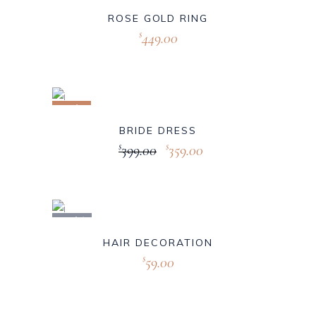
ROSE GOLD RING
449.00
$
Sale
BRIDE DRESS
399.00
359.00
$
$
Sold
HAIR DECORATION
59.00
$