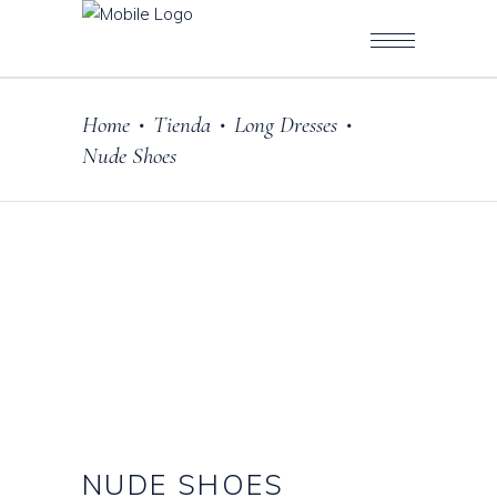
Home
Tienda
Long Dresses
•
•
•
Nude Shoes
NUDE SHOES