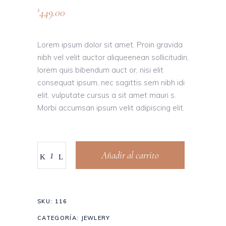
449.00
$
Lorem ipsum dolor sit amet. Proin gravida
nibh vel velit auctor aliqueenean sollicitudin,
lorem quis bibendum auct or, nisi elit
consequat ipsum, nec sagittis sem nibh idi
elit. vulputate cursus a sit amet mauri s.
Morbi accumsan ipsum velit adipiscing elit.
Añadir al carrito
SKU:
116
CATEGORÍA:
JEWLERY