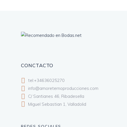
CONCTACTO
tel:+34636025270
info@amoreternoproducciones.com
C/ Santianes 46, Ribadesella
Miguel Sebastian 1, Valladolid
REDES SOCIALES