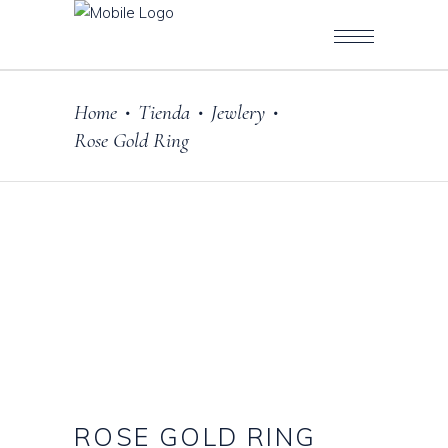
Home
Tienda
Jewlery
•
•
•
Rose Gold Ring
ROSE GOLD RING