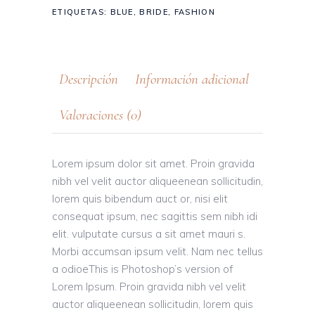
ETIQUETAS:
BLUE
,
BRIDE
,
FASHION
Descripción
Información adicional
Valoraciones (0)
Lorem ipsum dolor sit amet. Proin gravida
nibh vel velit auctor aliqueenean sollicitudin,
lorem quis bibendum auct or, nisi elit
consequat ipsum, nec sagittis sem nibh idi
elit. vulputate cursus a sit amet mauri s.
Morbi accumsan ipsum velit. Nam nec tellus
a odioeThis is Photoshop’s version of
Lorem Ipsum. Proin gravida nibh vel velit
auctor aliqueenean sollicitudin, lorem quis