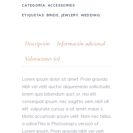
CATEGORÍA:
ACCESSORIES
ETIQUETAS:
BRIDE
,
JEWLERY
,
WEDDING
Descripción
Información adicional
Valoraciones (0)
Lorem ipsum dolor sit amet. Proin gravida
nibh vel velit auctor aliqueenean sollicitudin,
lorem quis bibendum auct or, nisi elit
consequat ipsum, nec sagittis sem nibh idi
elit. vulputate cursus a sit amet mauri s.
Morbi accumsan ipsum velit. Nam nec tellus
a odioeThis is Photoshop’s version of
Lorem Ipsum. Proin gravida nibh vel velit