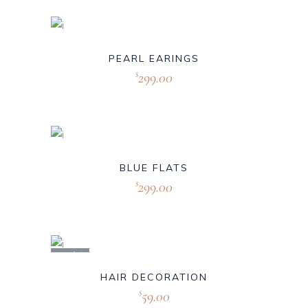
PEARL EARINGS
299.00
$
BLUE FLATS
299.00
$
Sold
HAIR DECORATION
59.00
$