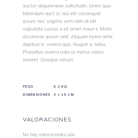
auctor aliqueenean sollicitudin, lorem quis
bibendum auct or, nisi elit consequat
ipsum, nec sagittis sem nibh idi elit.
vulputate cursus a sit amet mauri s. Morbi
accumsan ipsum velit. Aliquam lorem ante,
dapibus in, viverra quis, feugiat a, tellus.
Phasellus viverra nulla ut metus varius
laoreet. Quisque rutrum.
PESO
0.2 KG
DIMENSIONES
3 × 15 CM
VALORACIONES
No hay valoraciones aún.