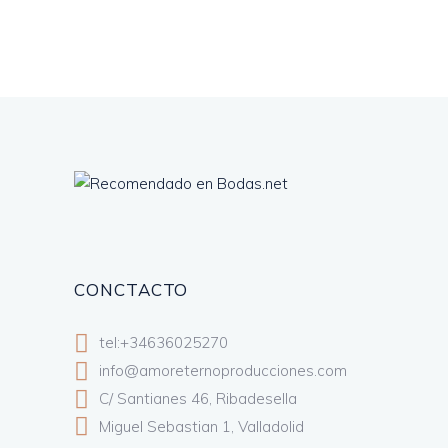
CONCTACTO
tel:+34636025270
info@amoreternoproducciones.com
C/ Santianes 46, Ribadesella
Miguel Sebastian 1, Valladolid