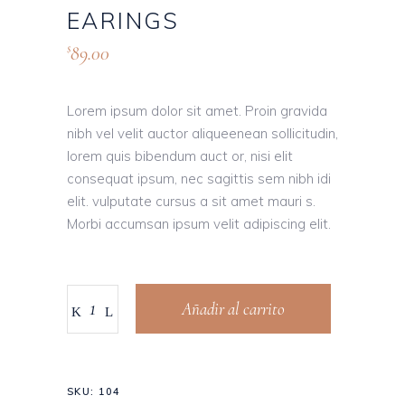
EARINGS
89.00
$
Lorem ipsum dolor sit amet. Proin gravida
nibh vel velit auctor aliqueenean sollicitudin,
lorem quis bibendum auct or, nisi elit
consequat ipsum, nec sagittis sem nibh idi
elit. vulputate cursus a sit amet mauri s.
Morbi accumsan ipsum velit adipiscing elit.
Añadir al carrito
SKU:
104