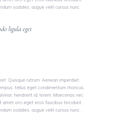
endum sodales, augue velit cursus nunc.
do ligula eget
oreet. Quisque rutrum. Aenean imperdiet.
s tempus, tellus eget condimentum rhoncus,
vinar, hendrerit id, lorem. Maecenas nec
t amet orci eget eros faucibus tincidunt.
endum sodales, augue velit cursus nunc.