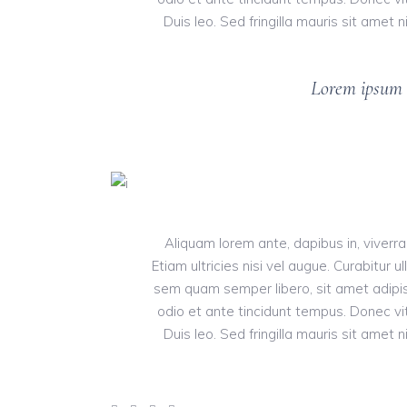
Duis leo. Sed fringilla mauris sit ame
Lorem ipsum d
Aliquam lorem ante, dapibus in, viverra
Etiam ultricies nisi vel augue. Curabitur
sem quam semper libero, sit amet adipis
odio et ante tincidunt tempus. Donec vit
Duis leo. Sed fringilla mauris sit ame