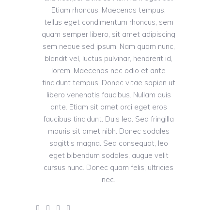
Etiam rhoncus. Maecenas tempus,
tellus eget condimentum rhoncus, sem
quam semper libero, sit amet adipiscing
sem neque sed ipsum. Nam quam nunc,
blandit vel, luctus pulvinar, hendrerit id,
lorem. Maecenas nec odio et ante
tincidunt tempus. Donec vitae sapien ut
libero venenatis faucibus. Nullam quis
ante. Etiam sit amet orci eget eros
faucibus tincidunt. Duis leo. Sed fringilla
mauris sit amet nibh. Donec sodales
sagittis magna. Sed consequat, leo
eget bibendum sodales, augue velit
cursus nunc. Donec quam felis, ultricies
nec.