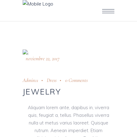
noviembre 22, 2017
Admin11
Dress
0 Comments
JEWELRY
Aliquam lorem ante, dapibus in, viverra
quis, feugiat a, tellus. Phasellus viverra
nulla ut metus varius laoreet. Quisque
rutrum. Aenean imperdiet. Etiam