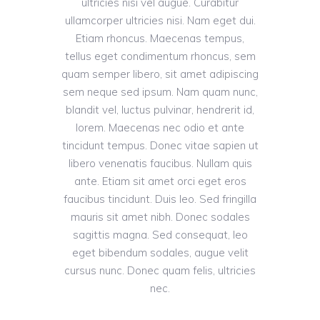
ultricies nisi vel augue. Curabitur
ullamcorper ultricies nisi. Nam eget dui.
Etiam rhoncus. Maecenas tempus,
tellus eget condimentum rhoncus, sem
quam semper libero, sit amet adipiscing
sem neque sed ipsum. Nam quam nunc,
blandit vel, luctus pulvinar, hendrerit id,
lorem. Maecenas nec odio et ante
tincidunt tempus. Donec vitae sapien ut
libero venenatis faucibus. Nullam quis
ante. Etiam sit amet orci eget eros
faucibus tincidunt. Duis leo. Sed fringilla
mauris sit amet nibh. Donec sodales
sagittis magna. Sed consequat, leo
eget bibendum sodales, augue velit
cursus nunc. Donec quam felis, ultricies
nec.