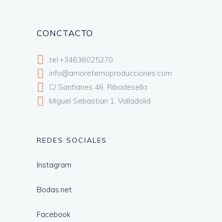
CONCTACTO
tel:+34636025270
info@amoreternoproducciones.com
C/ Santianes 46, Ribadesella
Miguel Sebastian 1, Valladolid
REDES SOCIALES
Instagram
Bodas.net
Facebook