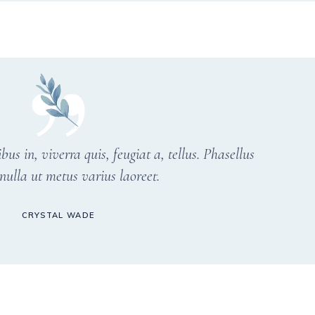
s in, viverra quis, feugiat a, tellus. Phasellus
nulla ut metus varius laoreet.
CRYSTAL WADE