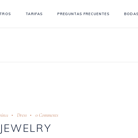
TROS
TARIFAS
PREGUNTAS FRECUENTES
BODAS
in11
Dress
0 Comments
JEWELRY