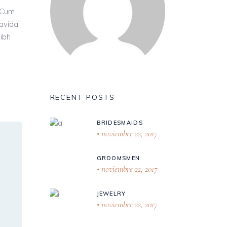
 Cum
ravida
nibh
RECENT POSTS
BRIDESMAIDS
noviembre 22, 2017
GROOMSMEN
noviembre 22, 2017
JEWELRY
noviembre 22, 2017