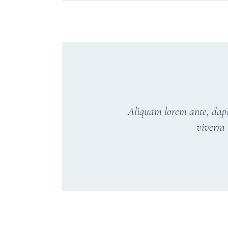
Aliquam lorem ante, dapibu
viverra 