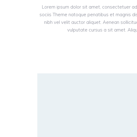
Lorem ipsum dolor sit amet, consectetuer ad
sociis Theme natoque penatibus et magnis dis
nibh vel velit auctor aliquet. Aenean sollici
vulputate cursus a sit amet. Aliqu